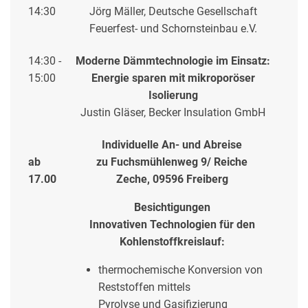
14:30
Jörg Mäller, Deutsche Gesellschaft
Feuerfest- und Schornsteinbau e.V.
14:30 -
Moderne Dämmtechnologie im Einsatz:
15:00
Energie sparen mit mikroporöser
Isolierung
Justin Gläser, Becker Insulation GmbH
Individuelle An- und Abreise
ab
zu Fuchsmühlenweg 9/ Reiche
17.00
Zeche, 09596 Freiberg
Besichtigungen
Innovativen Technologien für den
Kohlenstoffkreislauf:
thermochemische Konversion von
Reststoffen mittels
Pyrolyse und Gasifizierung