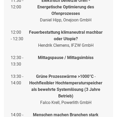
11:30 -
Elektrisch beheizte Öfen -
12:00
Energetische Optimierung des
Ofenprozesses
Daniel Hipp, Onejoon GmbH
12:00
Feuerbestattung klimaneutral machbar
- 12:30
oder Utopie?
Hendrik Clemens, IFZW GmbH
12:30 -
Mittagspause / Mittagsimbiss
13:30
13:30 -
Grüne Prozesswärme >1000°C
-
14:00
Hochflexibler Hochtemperaturspeicher
als bewehrte Systemlösung (3 Jahre
Betrieb)
Falco Krell, Powerlith GmbH
14:00 -
Menschen machen Branchen stark