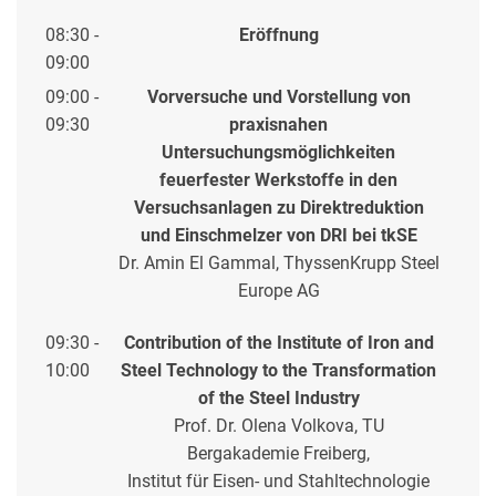
08:30 -
Eröffnung
09:00
09:00 -
Vorversuche und Vorstellung von
09:30
praxisnahen
Untersuchungsmöglichkeiten
feuerfester Werkstoffe in den
Versuchsanlagen zu Direktreduktion
und Einschmelzer von DRI bei tkSE
Dr. Amin El Gammal, ThyssenKrupp Steel
Europe AG
09:30 -
Contribution of the Institute of Iron and
10:00
Steel Technology to the Transformation
of the Steel Industry
Prof. Dr. Olena Volkova, TU
Bergakademie Freiberg,
Institut für Eisen- und Stahltechnologie