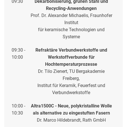
09:30
Dekarbonisierung, grünen Stahl und
Recycling-Anwendungen
Prof. Dr. Alexander Michaelis, Fraunhofer
Institut
für keramische Technologien und
Systeme
09:30 -
Refraktäre Verbundwerkstoffe und
10:00
Werkstoffverbunde für
Hochtemperaturprozesse
Dr. Tilo Zienert, TU Bergakademie
Freiberg,
Institut für Keramik, Feuerfest und
Verbundwerkstoffe
10:00 -
Altra1500C
- Neue, polykristalline Wolle
10:30
als alternative zu eingestuften Fasern
Dr. Marco Hildebrandt, Rath GmbH