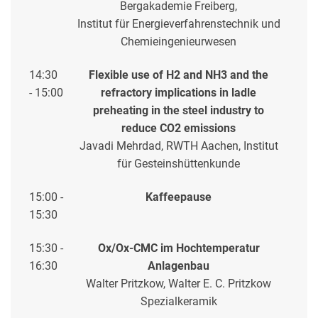
Bergakademie Freiberg,
Institut für Energieverfahrenstechnik und
Chemieingenieurwesen
14:30
Flexible use of H2 and NH3 and the
- 15:00
refractory implications in ladle
preheating in the steel industry to
reduce CO2 emissions
Javadi Mehrdad, RWTH Aachen, Institut
für Gesteinshüttenkunde
15:00 -
Kaffeepause
15:30
15:30 -
Ox/Ox-CMC im Hochtemperatur
16:30
Anlagenbau
Walter Pritzkow, Walter E. C. Pritzkow
Spezialkeramik