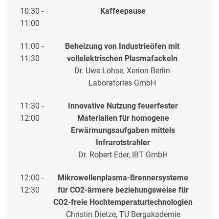
10:30 -
Kaffeepause
11:00
11:00 -
Beheizung von Industrieöfen mit
11:30
vollelektrischen Plasmafackeln
Dr. Uwe Lohse, Xerion Berlin
Laboratories GmbH
11:30 -
Innovative Nutzung feuerfester
12:00
Materialien für homogene
Erwärmungsaufgaben mittels
Infrarotstrahler
Dr. Robert Eder, IBT GmbH
12:00 -
Mikrowellenplasma-Brennersysteme
12:30
für CO2-ärmere beziehungsweise für
CO2-freie Hochtemperaturtechnologien
Christin Dietze, TU Bergakademie