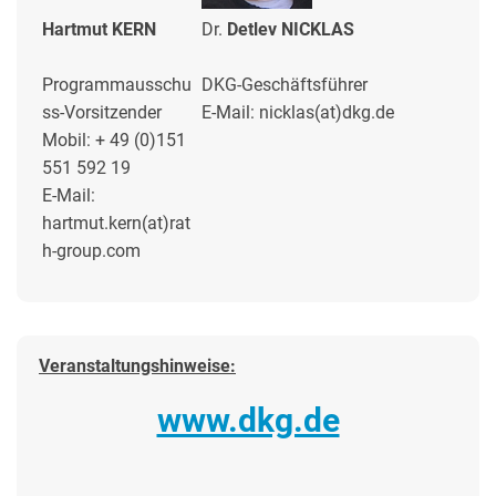
Hartmut KERN
Dr.
Detlev NICKLAS
Programmausschu
DKG-Geschäftsführer
ss-Vorsitzender
E-Mail: nicklas(at)dkg.de
Mobil: + 49 (0)151
551 592 19
E-Mail:
hartmut.kern(at)rat
h-group.com
Veranstaltungshinweise:
www.dkg.de