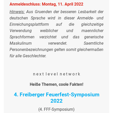
Anmeldeschluss: Montag, 11. April 2022
Hinweis:
Aus Gruenden der besseren Lesbarkeit der
deutschen Sprache wird in dieser Anmelde- und
Einreichungsplattform auf die gleichzeitige
Verwendung weiblicher und maennlicher
Sprachformen verzichtet und das generische
Maskulinum verwendet. Saemtliche
Personenbezeichnungen gelten somit gleichermaßen
für alle Geschlechter.
n e x t l e v e l n e t w o r k
Heiße Themen, coole Fakten!
4. Freiberger Feuerfest-Symposium
2022
(4. FFF-Symposium)