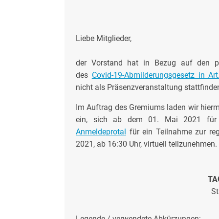
Liebe Mitglieder,
der Vorstand hat in Bezug auf den p
des
Covid-19-Abmilderungsgesetz in Ar
nicht als Präsenzveranstaltung stattfinde
Im Auftrag des Gremiums laden wir hiermi
ein, sich ab dem 01. Mai 2021 fü
Anmeldeprotal
für ein Teilnahme zur re
2021, ab 16:30 Uhr, virtuell teilzunehmen.
TA
St
Legende / verwendete Abkürzungen: