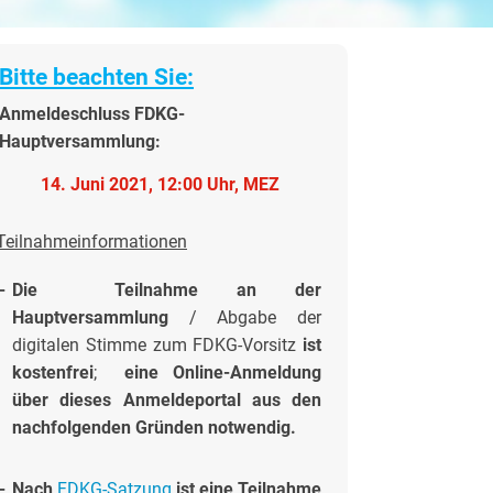
Bitte beachten Sie:
Anmeldeschluss FDKG-
Hauptversammlung:
14. Juni 2021, 12:00 Uhr, MEZ
Teilnahmeinformationen
-
Die Teilnahme an der
Hauptversammlung
/ Abgabe der
digitalen Stimme zum FDKG-Vorsitz
ist
kostenfrei
;
eine Online-Anmeldung
über dieses Anmeldeportal aus den
nachfolgenden Gründen notwendig.
-
Nach
FDKG-Satzung
ist eine Teilnahme