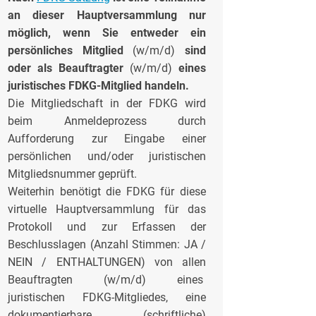
an dieser Hauptversammlung
nur
möglich, wenn Sie entweder ein
persönliches Mitglied
(w/m/d)
sind
oder als Beauftragter
(w/m/d)
eines
juristisches FDKG-Mitglied handeln.
Die Mitgliedschaft in der FDKG wird
beim Anmeldeprozess durch
Aufforderung zur Eingabe einer
persönlichen und/oder juristischen
Mitgliedsnummer geprüft.
Weiterhin benötigt die FDKG für diese
virtuelle Hauptversammlung für das
Protokoll und zur Erfassen der
Beschlusslagen (Anzahl Stimmen: JA /
NEIN / ENTHALTUNGEN) von allen
Beauftragten (w/m/d) eines
juristischen FDKG-Mitgliedes, eine
dokumentierbare (schriftliche)