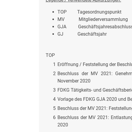
TOP Tagesordnungspunkt
MV Mitgliederversammlung
GJA Geschäftsjahresabschlus
GJ Geschäftsjahr
TOP
1
Eröffnung / Feststellung der Besc
2
Beschluss der MV 2021: Genehmi
November 2020
3
FDKG Tätigkeits- und Geschäftsber
4
Vorlage des FDKG GJA 2020 und Be
5
Beschluss der MV 2021: Feststell
6
Beschluss der MV 2021: Entlastu
2020