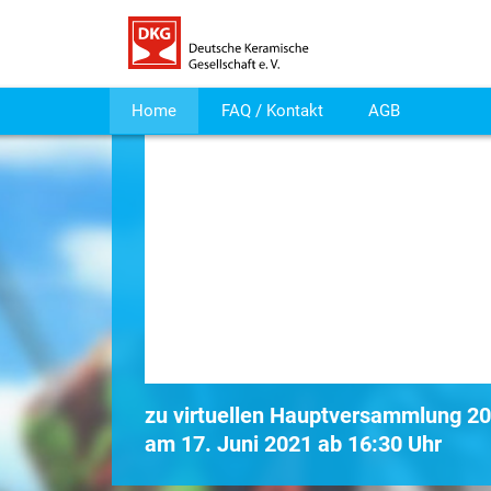
Home
FAQ / Kontakt
AGB
zu virtuellen Hauptversammlung 2
am 17. Juni 2021 ab 16:30 Uhr