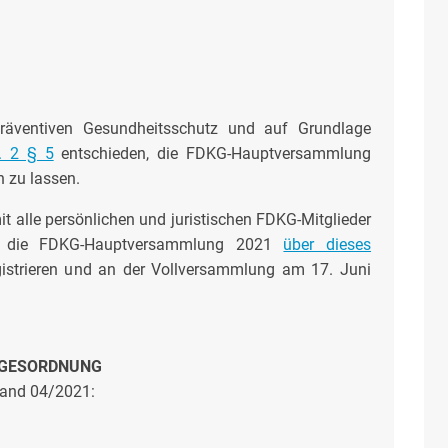
räventiven Gesundheitsschutz und auf Grundlage
t. 2 § 5
entschieden, die FDKG-Hauptversammlung
n zu lassen.
t alle persönlichen und juristischen FDKG-Mitglieder
r die FDKG-Hauptversammlung 2021
über dieses
gistrieren und an der Vollversammlung am 17. Juni
GESORDNUNG
and 04/2021: