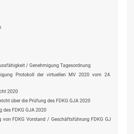
s
hlussfähigkeit / Genehmigung Tagesordnung
gung Protokoll der virtuellen MV 2020 vom 24.
icht 2020
richt über die Prüfung des FDKG GJA 2020
ung des FDKG GJA 2020
ng von FDKG Vorstand / Geschäftsführung FDKG GJ