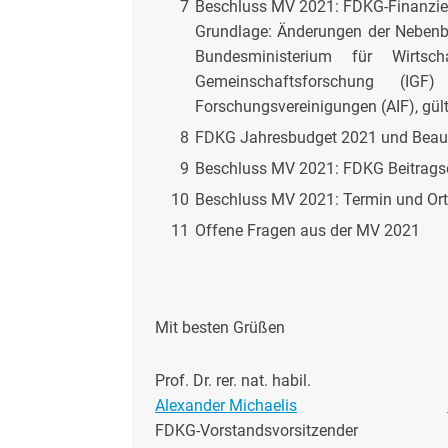
7
Beschluss MV 2021: FDKG-Finanzie
Grundlage: Änderungen der Nebe
Bundesministerium für Wirts
Gemeinschaftsforschung (IGF)
Forschungsvereinigungen (AIF), gü
8
FDKG Jahresbudget 2021 und Beauf
9
Beschluss MV 2021: FDKG Beitrags
10
Beschluss MV 2021: Termin und Or
11
Offene Fragen aus der MV 2021
Mit besten Grüßen
Prof. Dr. rer. nat. habil.
Alexander Michaelis
FDKG-Vorstandsvorsitzender