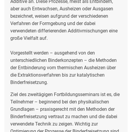
Additive an. Diese Prozesse, meist als Entbindern,
aber auch Entwachsen, Ausheizen oder Ausgasen
bezeichnet, weisen aufgrund der verschiedenen
Verfahren der Formgebung und der dabei
verwendeten differierenden Additivmischungen eine
große Vielfalt auf.
Vorgestellt werden – ausgehend von den
unterschiedlichen Binderkonzepten – die Methoden
der Entbinderung vom thermischen Ausheizen über
die Extraktionsverfahren bis zur katalytischen
Binderfreisetzung.
Ziel des zweitägigen Fortbildungsseminars ist es, die
Teilnehmer – beginnend bei den physikalischen
Grundlagen – praxisgerecht mit den Methoden der
Binderfreisetzung vertraut zu machen und die dabei
verwendete Technik zu zeigen. Wichtig zur
Optimierung der Prozesse der Binderfreisetzung sind