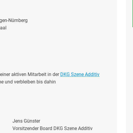
angen-Nürnberg
saal
einer aktiven Mitarbeit in der
DKG Szene Additiv
me und verbleiben bis dahin
Jens Günster
Vorsitzender Board DKG Szene Additiv