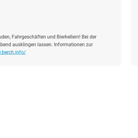
uden, Fahrgeschäften und Bierkellern! Bei der
bend ausklingen lassen. Informationen zur
.berch.info/