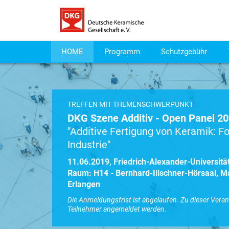
HOME
Programm
Schutzgebühr
TREFFEN MIT THEMENSCHWERPUNKT
DKG Szene Additiv - Open Panel 2
"Additive Fertigung von Keramik: Fo
Industrie"
11.06.2019, Friedrich-Alexander-Universitä
Raum: H14 - Bernhard-Illschner-Hörsaal, M
Erlangen
Die Anmeldungsfrist ist abgelaufen. Zu dieser Vera
Teilnehmer angemeldet werden.