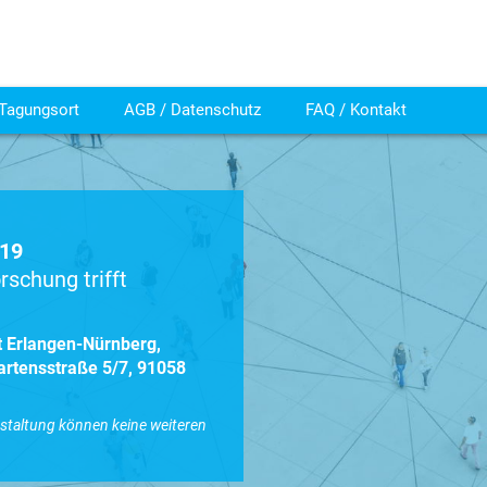
Tagungsort
AGB / Datenschutz
FAQ / Kontakt
019
rschung trifft
t Erlangen-Nürnberg,
artensstraße 5/7, 91058
nstaltung können keine weiteren