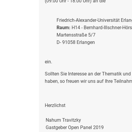
(09:00 Uhr - 18:00 Uhr) an die
Friedrich-Alexander-Universität Erl
Raum:
H14 - Bernhard-Illschner-Hör
Martensstraße 5/7
D- 91058 Erlangen
ein.
Sollten Sie Interesse an der Thematik und 
haben, so freuen wir uns auf Ihre Teilnah
Herzlichst
Nahum Travitzky
Gastgeber Open Panel 2019