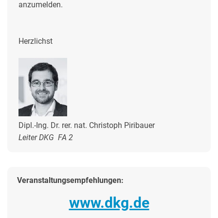
anzumelden.
Herzlichst
Dipl.-Ing. Dr. rer. nat. Christoph Piribauer
Leiter DKG FA 2
Veranstaltungsempfehlungen:
www.dkg.de