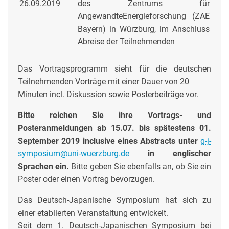
26.09.2019
des Zentrums für
AngewandteEnergieforschung (ZAE
Bayern) in Würzburg, im Anschluss
Abreise der Teilnehmenden
Das Vortragsprogramm sieht für die deutschen
Teilnehmenden Vorträge mit einer Dauer von 20
Minuten incl. Diskussion sowie Posterbeiträge vor.
Bitte reichen Sie ihre Vortrags- und
Posteranmeldungen ab 15.07. bis spätestens 01.
September 2019 inclusive eines Abstracts unter
g-j-
symposium@uni-wuerzburg.de
in englischer
Sprachen ein.
Bitte geben Sie ebenfalls an, ob Sie ein
Poster oder einen Vortrag bevorzugen.
Das Deutsch-Japanische Symposium hat sich zu
einer etablierten Veranstaltung entwickelt.
Seit dem 1. Deutsch-Japanischen Symposium bei