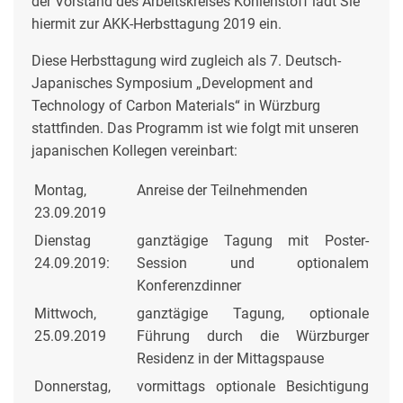
der Vorstand des Arbeitskreises Kohlenstoff lädt Sie
hiermit zur AKK-Herbsttagung 2019 ein.
Diese Herbsttagung wird zugleich als 7. Deutsch-
Japanisches Symposium „Development and
Technology of Carbon Materials“ in Würzburg
stattfinden. Das Programm ist wie folgt mit unseren
japanischen Kollegen vereinbart:
Montag,
Anreise der Teilnehmenden
23.09.2019
Dienstag
ganztägige Tagung mit Poster-
24.09.2019:
Session und optionalem
Konferenzdinner
Mittwoch,
ganztägige Tagung, optionale
25.09.2019
Führung durch die Würzburger
Residenz in der Mittagspause
Donnerstag,
vormittags optionale Besichtigung