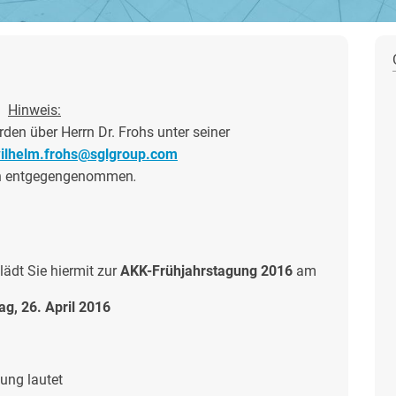
Hinweis:
en über Herrn Dr. Frohs unter seiner
ilhelm.frohs@sglgroup.com
h entgegengenommen
.
lädt Sie hiermit zur
AKK-Frühjahrstagung 2016
am
ag, 26. April 2016
ung lautet