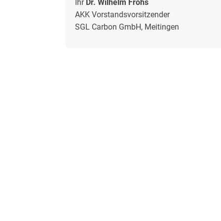
Ihr
Dr. Wilhelm Frohs
AKK Vorstandsvorsitzender
SGL Carbon GmbH, Meitingen