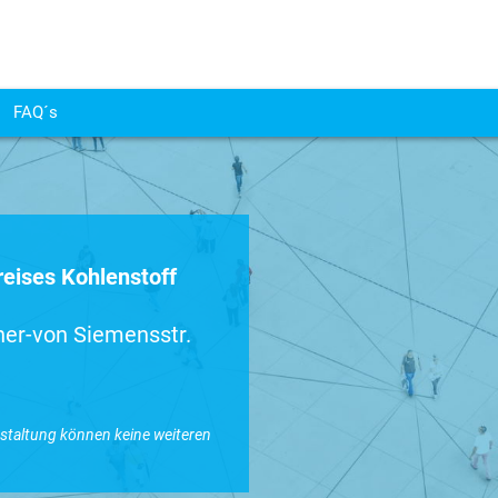
FAQ´s
reises Kohlenstoff
er-von Siemensstr.
nstaltung können keine weiteren