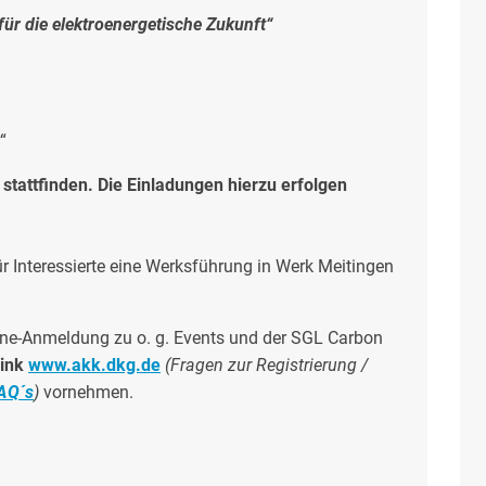
für die elektroenergetische Zukunft“
“
stattfinden. Die Einladungen hierzu erfolgen
ür Interessierte eine Werksführung in Werk Meitingen
line-Anmeldung zu o. g. Events und der SGL Carbon
Link
www.akk.dkg.de
(Fragen zur Registrierung /
FAQ´s
)
vornehmen.